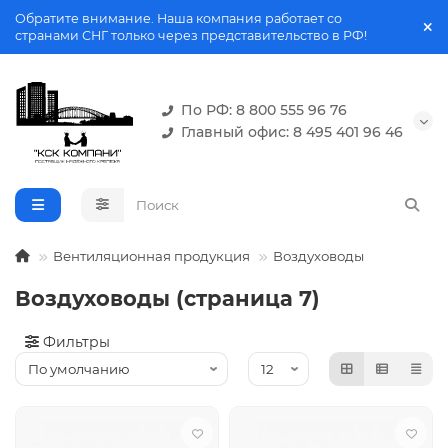
Обратите внимание. Наша компания работает со
странами СНГ только через представительство в РФ!
По РФ: 8 800 555 96 76
Главный офис: 8 495 401 96 46
Вентиляционная продукция
Воздуховоды
Воздуховоды (страница 7)
Фильтры