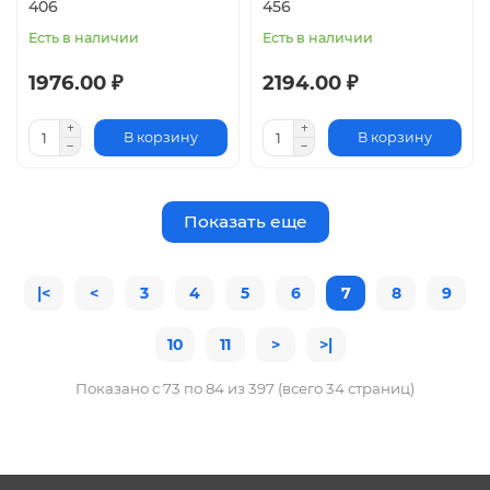
406
456
Есть в наличии
Есть в наличии
1976.00 ₽
2194.00 ₽
В корзину
В корзину
Показать еще
|<
<
3
4
5
6
7
8
9
10
11
>
>|
Показано с 73 по 84 из 397 (всего 34 страниц)