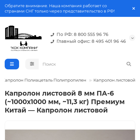
Обратите внимание. Наша компания работает со
странами СНГ только через представительство в РФ!
По РФ: 8 800 555 96 76
Главный офис: 8 495 401 96 46
Капролон Полиацеталь Полипропилен
Капролон листовой
Капролон листовой 8 мм ПА-6
(~1000х1000 мм, ~11,3 кг) Премиум
Китай — Капролон листовой