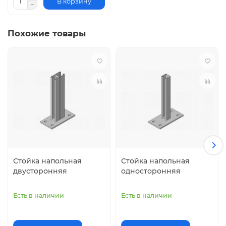
В корзину
оцинкованная сталь по методу Сендзимира
Похожие товары
электролитическое цинкование
горячее цинкование методом погружения
окраска порошковой краской из палитры цветов RAL
нержавеющая сталь
Стойка напольная
Стойка напольная
двусторонняя
односторонняя
Есть в наличии
Есть в наличии