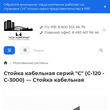
Обратите внимание. Наша компания работает со
странами СНГ только через представительство в РФ!
По РФ: 8 800 555 96 76
Главный офис: 8 495 401 96 46
Монтажные системы
Стойка кабельная серий "C" (С-120 -
С-3000) — Стойка кабельная