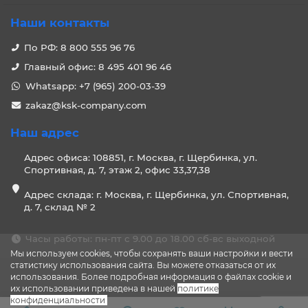
Наши контакты
По РФ: 8 800 555 96 76
Главный офис: 8 495 401 96 46
Whatsapp: +7 (965) 200-03-39
zakaz@ksk-company.com
Наш адрес
Адрес офиса: 108851, г. Москва, г. Щербинка, ул.
Спортивная, д. 7, этаж 2, офис 33,37,38
Адрес склада: г. Москва, г. Щербинка, ул. Спортивная,
д. 7, склад № 2
Часы работы: пн-пт с 9.00 до 18.00 сб-вс выходной
Мы используем cookies, чтобы сохранять ваши настройки и вести
статистику использования сайта. Вы можете отказаться от их
использования. Более подробная информация о файлах cookie и
их использовании приведена в нашей
политике
конфиденциальности
.